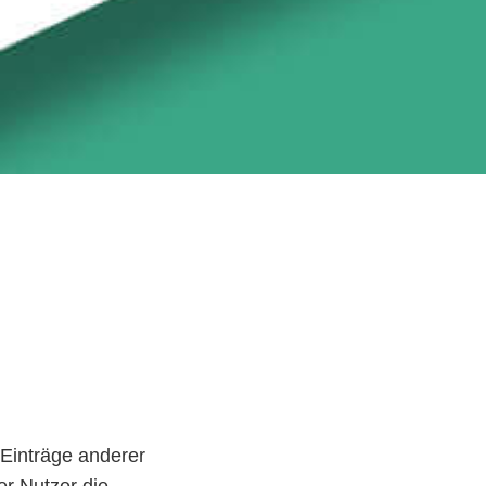
 Einträge anderer
er Nutzer die