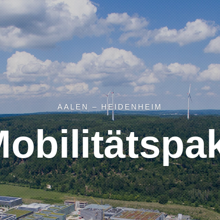
AALEN – HEIDENHEIM
obilitätspa