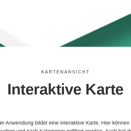
KARTENANSICHT
Interaktive Karte
r Anwendung bildet eine interaktive Karte. Hier können
sehen und nach Kategorien gefiltert werden. Auch hat d