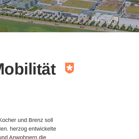
bilität
Kocher und Brenz soll
en. herzog entwickelte
n und Anwohnern die