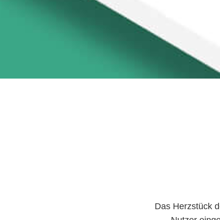
Das Herzstück de
Nutzer einge