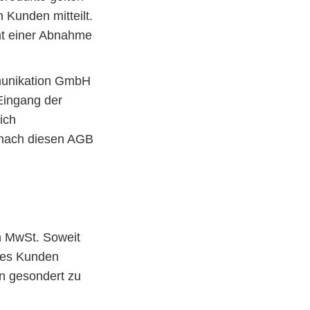
Kunden mitteilt.
mt einer Abnahme
mmunikation GmbH
Eingang der
ich
nach diesen AGB
en MwSt. Soweit
des Kunden
en gesondert zu