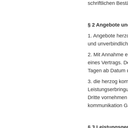
schriftlichen Be
§ 2 Angebote un
1. Angebote herz
und unverbindlich
2. Mit Annahme e
eines Vertrags. D
Tagen ab Datum d
3. die herzog kom
Leistungserbringu
Dritte vornehmen 
kommunikation 
§ 3 Leistungsge