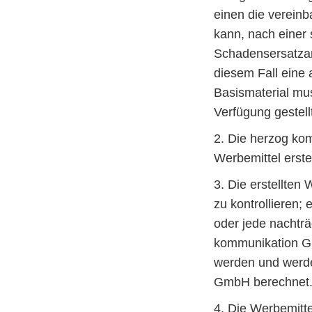
einen die verein
kann, nach einer 
Schadensersatzan
diesem Fall eine 
Basismaterial mu
Verfügung gestell
2. Die herzog ko
Werbemittel erste
3. Die erstellten
zu kontrollieren;
oder jede nachträ
kommunikation Gm
werden und werde
GmbH berechnet
4. Die Werbemitt