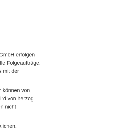
 GmbH erfolgen
le Folgeaufträge,
 mit der
r können von
ird von herzog
n nicht
lichen,