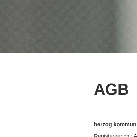
AGB
herzog kommun
Registergericht: 