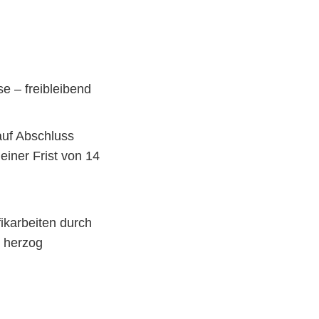
e – freibleibend
auf Abschluss
einer Frist von 14
ikarbeiten durch
e herzog