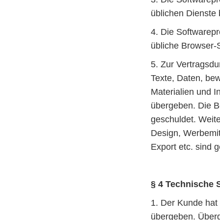
üblichen Dienste 
4. Die Softwarep
übliche Browser-S
5. Zur Vertragsdu
Texte, Daten, bew
Materialien und 
übergeben. Die B
geschuldet. Weite
Design, Werbemitt
Export etc. sind 
§ 4 Technische 
1. Der Kunde hat
übergeben. Übergi