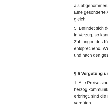
als abgenommen, 
Eine gesonderte 
gleich.
5. Befindet sich
in Verzug, so ka
Zahlungen des Ku
entsprechend. W
und nach den gese
§ 5 Vergütung 
1. Alle Preise si
herzog kommunika
erbringt, sind di
vergüten.