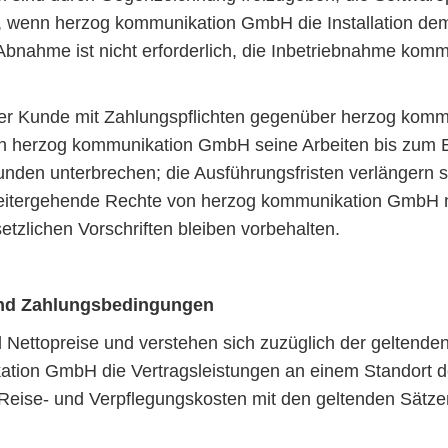
wenn herzog kommunikation GmbH die Installation dem 
Abnahme ist nicht erforderlich, die Inbetriebnahme kom
 der Kunde mit Zahlungspflichten gegenüber herzog ko
nn herzog kommunikation GmbH seine Arbeiten bis zum 
nden unterbrechen; die Ausführungsfristen verlängern s
eitergehende Rechte von herzog kommunikation GmbH 
tzlichen Vorschriften bleiben vorbehalten.
und Zahlungsbedingungen
nd Nettopreise und verstehen sich zuzüglich der geltend
tion GmbH die Vertragsleistungen an einem Standort 
e Reise- und Verpflegungskosten mit den geltenden Sätz