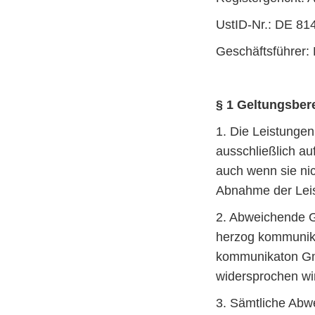
UstID-Nr.: DE 81
Geschäftsführer:
§ 1 Geltungsber
1. Die Leistunge
ausschließlich au
auch wenn sie nic
Abnahme der Lei
2. Abweichende 
herzog kommunika
kommunikaton GmbH
widersprochen wi
3. Sämtliche Abwe