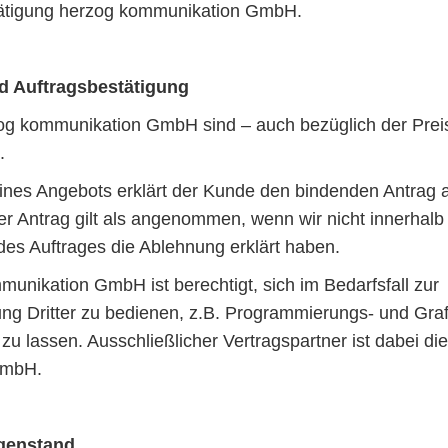
stätigung herzog kommunikation GmbH.
d Auftragsbestätigung
og kommunikation GmbH sind – auch bezüglich der Preis
.
ines Angebots erklärt der Kunde den bindenden Antrag 
er Antrag gilt als angenommen, wenn wir nicht innerhalb 
es Auftrages die Ablehnung erklärt haben.
munikation GmbH ist berechtigt, sich im Bedarfsfall zur
ng Dritter zu bedienen, z.B. Programmierungs- und Graf
zu lassen. Ausschließlicher Vertragspartner ist dabei di
GmbH.
genstand