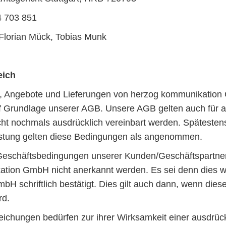
4 703 851
 Florian Mück, Tobias Munk
eich
n, Angebote und Lieferungen von herzog kommunikation
f Grundlage unserer AGB. Unsere AGB gelten auch für al
ht nochmals ausdrücklich vereinbart werden. Spätestens
stung gelten diese Bedingungen als angenommen.
Geschäftsbedingungen unserer Kunden/Geschäftspartne
tion GmbH nicht anerkannt werden. Es sei denn dies w
 schriftlich bestätigt. Dies gilt auch dann, wenn diese
rd.
ichungen bedürfen zur ihrer Wirksamkeit einer ausdrück