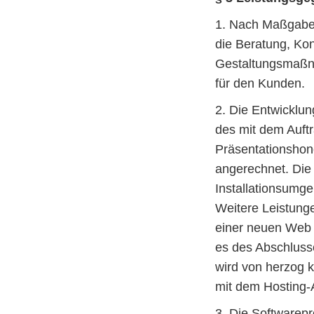
1. Nach Maßgabe
die Beratung, Ko
Gestaltungsmaßna
für den Kunden.
2. Die Entwicklun
des mit dem Auftr
Präsentationshono
angerechnet. Die 
Installationsumge
Weitere Leistunge
einer neuen Web 
es des Abschluss
wird von herzog 
mit dem Hosting-
3. Die Softwarep