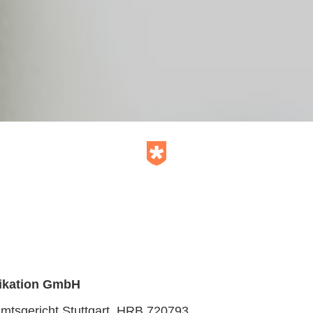
ikation GmbH
Amtsgericht Stuttgart, HRB 720793