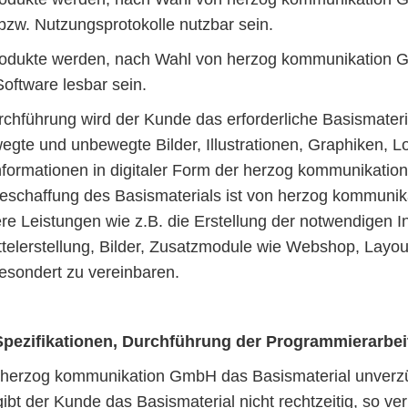
bzw. Nutzungsprotokolle nutzbar sein.
rodukte werden, nach Wahl von herzog kommunikation G
oftware lesbar sein.
rchführung wird der Kunde das erforderliche Basismater
egte und unbewegte Bilder, Illustrationen, Graphiken, L
Informationen in digitaler Form der herzog kommunikati
eschaffung des Basismaterials ist von herzog kommuni
re Leistungen wie z.B. die Erstellung der notwendigen I
elerstellung, Bilder, Zusatzmodule wie Webshop, Layout
gesondert zu vereinbaren.
Spezifikationen, Durchführung der Programmierarbei
 herzog kommunikation GmbH das Basismaterial unverzü
bt der Kunde das Basismaterial nicht rechtzeitig, so ve